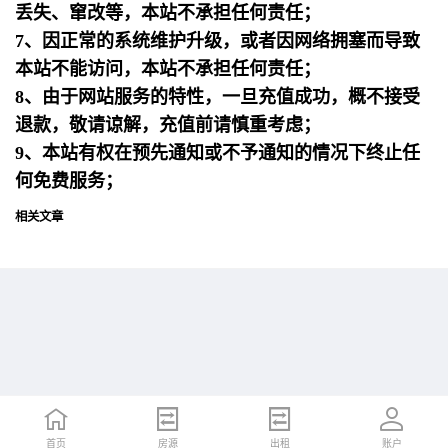
丢失、窜改等，本站不承担任何责任；
7、因正常的系统维护升级，或者因网络拥塞而导致
本站不能访问，本站不承担任何责任；
8、由于网站服务的特性，一旦充值成功，概不接受
退款，敬请谅解，充值前请慎重考虑；
9、本站有权在预先通知或不予通知的情况下终止任
何免费服务；
相关文章
首页
首页
招聘
房源
简历
出租
账户
账户