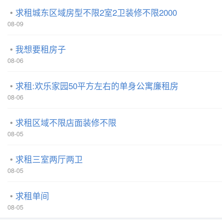
求租城东区域房型不限2室2卫装修不限2000
08-09
我想要租房子
08-06
求租:欢乐家园50平方左右的单身公寓廉租房
08-06
求租区域不限店面装修不限
08-05
求租三室两厅两卫
08-05
求租单间
08-05